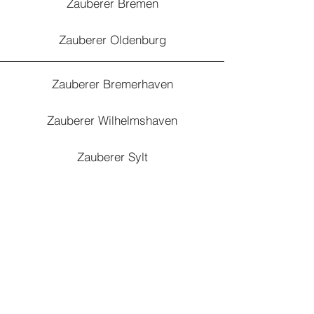
Zauberer Bremen
Zauberer Oldenburg
Zauberer Bremerhaven
Zauberer Wilhelmshaven
Zauberer Sylt
Zauberer Ostfriesland
Zauberer Norden
Zauberer Jever
Zauberer Wangerland